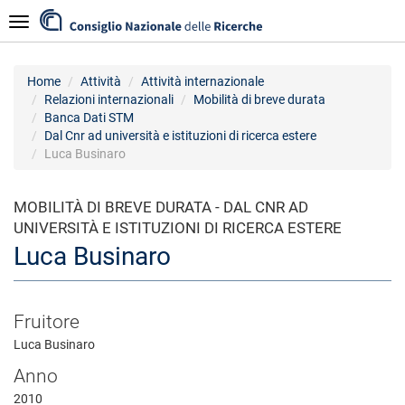
Salta
Navigazione
al
contenuto
principale
Home
Attività
Attività internazionale
Relazioni internazionali
Mobilità di breve durata
Banca Dati STM
Dal Cnr ad università e istituzioni di ricerca estere
Luca Businaro
MOBILITÀ DI BREVE DURATA - DAL CNR AD
UNIVERSITÀ E ISTITUZIONI DI RICERCA ESTERE
Luca Businaro
Fruitore
Luca Businaro
Anno
2010