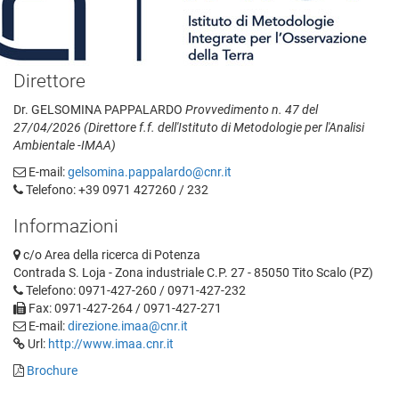
Direttore
Dr. GELSOMINA PAPPALARDO
Provvedimento n. 47 del
27/04/2026 (Direttore f.f. dell'Istituto di Metodologie per l'Analisi
Ambientale -IMAA)
E-mail:
gelsomina.pappalardo@cnr.it
Telefono: +39 0971 427260 / 232
Informazioni
c/o Area della ricerca di Potenza
Contrada S. Loja - Zona industriale C.P. 27 - 85050 Tito Scalo (PZ)
Telefono: 0971-427-260 / 0971-427-232
Fax: 0971-427-264 / 0971-427-271
E-mail:
direzione.imaa@cnr.it
Url:
http://www.imaa.cnr.it
Brochure