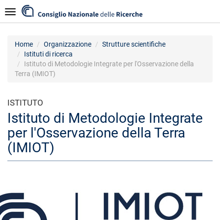
Salta
Navigazione
al
contenuto
principale
Home
Organizzazione
Strutture scientifiche
Istituti di ricerca
Istituto di Metodologie Integrate per l'Osservazione della
Terra (IMIOT)
ISTITUTO
Istituto di Metodologie Integrate
per l'Osservazione della Terra
(IMIOT)