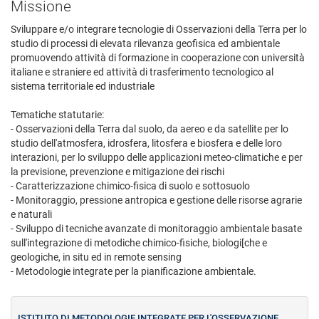
Missione
Sviluppare e/o integrare tecnologie di Osservazioni della Terra per lo
studio di processi di elevata rilevanza geofisica ed ambientale
promuovendo attività di formazione in cooperazione con università
italiane e straniere ed attività di trasferimento tecnologico al
sistema territoriale ed industriale
Tematiche statutarie:
- Osservazioni della Terra dal suolo, da aereo e da satellite per lo
studio dell'atmosfera, idrosfera, litosfera e biosfera e delle loro
interazioni, per lo sviluppo delle applicazioni meteo-climatiche e per
la previsione, prevenzione e mitigazione dei rischi
- Caratterizzazione chimico-fisica di suolo e sottosuolo
- Monitoraggio, pressione antropica e gestione delle risorse agrarie
e naturali
- Sviluppo di tecniche avanzate di monitoraggio ambientale basate
sull'integrazione di metodiche chimico-fisiche, biologi[che e
geologiche, in situ ed in remote sensing
- Metodologie integrate per la pianificazione ambientale.
ISTITUTO DI METODOLOGIE INTEGRATE PER L'OSSERVAZIONE