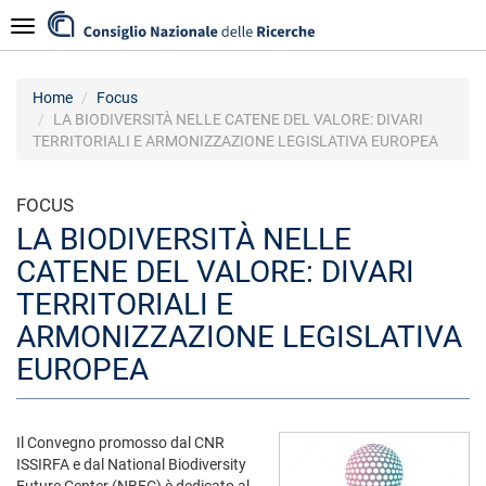
Salta
Navigazione
al
contenuto
principale
Home
Focus
LA BIODIVERSITÀ NELLE CATENE DEL VALORE: DIVARI
TERRITORIALI E ARMONIZZAZIONE LEGISLATIVA EUROPEA
FOCUS
LA BIODIVERSITÀ NELLE
CATENE DEL VALORE: DIVARI
TERRITORIALI E
ARMONIZZAZIONE LEGISLATIVA
EUROPEA
Il Convegno promosso dal CNR
ISSIRFA e dal National Biodiversity