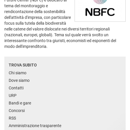
Future Center (NBFC) è dedicato al
tema del monitoraggio e
rendicontazione della sostenibilità
dell'attività d'impresa, con particolare
focus sulla tutela della biodiversità
nelle catene del valore dislocate nei diversi territori regionali
(nazionali, europei, globali). Tema sul quale verrà svolto un
interessante confronto tra giuristi, economisti ed esponenti del
modo dell'imprenditoria.
TROVA SUBITO
Chi siamo
Dove siamo
Contatti
URP
Bandi e gare
Concorsi
RSS
Amministrazione trasparente