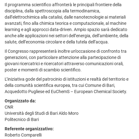
Il programma scientifico affronterà le principali frontiere della
disciplina, dalla spettroscopia alla termodinamica,
dall’elettrochimica alla catalisi, dalle nanotecnologie ai materiali
avanzati, fino alla chimica teorica e computazionale, al machine
learning e agli approcci data-driven. Ampio spazio sarà dedicato
anche alle applicazioni nei settori dell’energia, dell’ambiente, della
salute, dell’economia circolare e della tutela dell’acqua.
Il Congresso rappresenterà inoltre un’occasione di confronto tra
generazioni, con particolare attenzione alla partecipazione di
giovani ricercatrici e ricercatori attraverso comunicazioni orali,
poster e momenti di scambio scientifico.
L’iniziativa gode del patrocinio di istituzioni e realtà del territorio e
della comunità scientifica europea, tra cui Comune di Bari,
Acquedotto Pugliese ed EuChemS – European Chemical Society.
Organizzato da:
CNR
Università degli Studi di Bari Aldo Moro
Politecnico di Bari
Referente organizzativo:
Roberto Comparelli