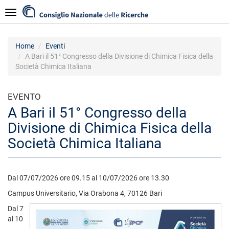
Salta
Navigazione
al
contenuto
principale
Home
Eventi
A Bari il 51° Congresso della Divisione di Chimica Fisica della
Società Chimica Italiana
EVENTO
A Bari il 51° Congresso della
Divisione di Chimica Fisica della
Società Chimica Italiana
Dal 07/07/2026 ore 09.15 al 10/07/2026 ore 13.30
Campus Universitario, Via Orabona 4, 70126 Bari
Dal 7
al 10