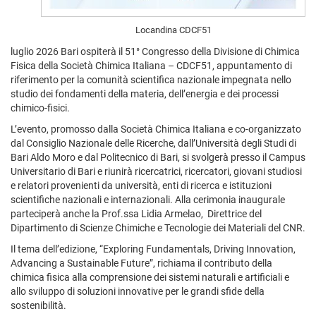
Locandina CDCF51
luglio 2026 Bari ospiterà il 51° Congresso della Divisione di Chimica
Fisica della Società Chimica Italiana – CDCF51, appuntamento di
riferimento per la comunità scientifica nazionale impegnata nello
studio dei fondamenti della materia, dell’energia e dei processi
chimico-fisici.
L’evento, promosso dalla Società Chimica Italiana e co-organizzato
dal Consiglio Nazionale delle Ricerche, dall’Università degli Studi di
Bari Aldo Moro e dal Politecnico di Bari, si svolgerà presso il Campus
Universitario di Bari e riunirà ricercatrici, ricercatori, giovani studiosi
e relatori provenienti da università, enti di ricerca e istituzioni
scientifiche nazionali e internazionali. Alla cerimonia inaugurale
parteciperà anche la Prof.ssa Lidia Armelao, Direttrice del
Dipartimento di Scienze Chimiche e Tecnologie dei Materiali del CNR.
Il tema dell’edizione, “Exploring Fundamentals, Driving Innovation,
Advancing a Sustainable Future”, richiama il contributo della
chimica fisica alla comprensione dei sistemi naturali e artificiali e
allo sviluppo di soluzioni innovative per le grandi sfide della
sostenibilità.