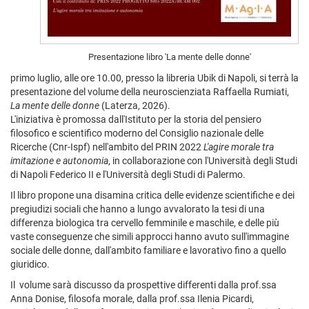
Presentazione libro 'La mente delle donne'
primo luglio, alle ore 10.00, presso la libreria Ubik di Napoli, si terrà la
presentazione del volume della neuroscienziata Raffaella Rumiati,
La mente delle donne
(Laterza, 2026).
L'iniziativa è promossa dall'Istituto per la storia del pensiero
filosofico e scientifico moderno del Consiglio nazionale delle
Ricerche (Cnr-Ispf) nell'ambito del PRIN 2022
L'agire morale tra
imitazione e autonomia
, in collaborazione con l'Università degli Studi
di Napoli Federico II e l'Università degli Studi di Palermo.
Il libro propone una disamina critica delle evidenze scientifiche e dei
pregiudizi sociali che hanno a lungo avvalorato la tesi di una
differenza biologica tra cervello femminile e maschile, e delle più
vaste conseguenze che simili approcci hanno avuto sull'immagine
sociale delle donne, dall'ambito familiare e lavorativo fino a quello
giuridico.
Il volume sarà discusso da prospettive differenti dalla prof.ssa
Anna Donise, filosofa morale, dalla prof.ssa Ilenia Picardi,