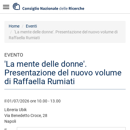
Salta
Navigazione
al
contenuto
principale
Home
Eventi
'La mente delle donne'. Presentazione del nuovo volume di
Raffaella Rumiati
EVENTO
'La mente delle donne'.
Presentazione del nuovo volume
di Raffaella Rumiati
Il 01/07/2026 ore 10.00 - 13.00
Libreria Ubik
Via Benedetto Croce, 28
Napoli