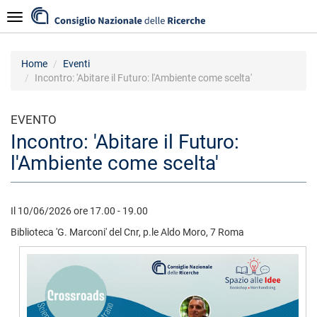
Salta
Navigazione
al
contenuto
principale
Home
Eventi
Incontro: 'Abitare il Futuro: l'Ambiente come scelta'
EVENTO
Incontro: 'Abitare il Futuro:
l'Ambiente come scelta'
Il 10/06/2026 ore 17.00 - 19.00
Biblioteca 'G. Marconi' del Cnr, p.le Aldo Moro, 7 Roma