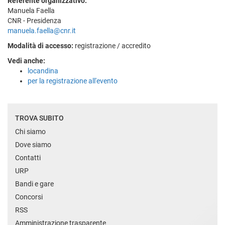
Referente organizzativo:
Manuela Faella
CNR - Presidenza
manuela.faella@cnr.it
Modalità di accesso:
registrazione / accredito
Vedi anche:
locandina
per la registrazione all'evento
TROVA SUBITO
Chi siamo
Dove siamo
Contatti
URP
Bandi e gare
Concorsi
RSS
Amministrazione trasparente