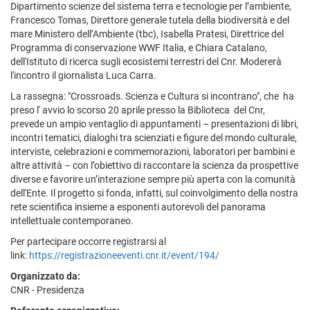
Dipartimento scienze del sistema terra e tecnologie per l’ambiente,
Francesco Tomas, Direttore generale tutela della biodiversità e del
mare Ministero dell’Ambiente (tbc), Isabella Pratesi, Direttrice del
Programma di conservazione WWF Italia, e Chiara Catalano,
dell'Istituto di ricerca sugli ecosistemi terrestri del Cnr. Modererà
l'incontro il giornalista Luca Carra.
La rassegna: "Crossroads. Scienza e Cultura si incontrano", che ha
preso l' avvio lo scorso 20 aprile presso la Biblioteca del Cnr,
prevede un ampio ventaglio di appuntamenti – presentazioni di libri,
incontri tematici, dialoghi tra scienziati e figure del mondo culturale,
interviste, celebrazioni e commemorazioni, laboratori per bambini e
altre attività – con l’obiettivo di raccontare la scienza da prospettive
diverse e favorire un’interazione sempre più aperta con la comunità
dell'Ente. Il progetto si fonda, infatti, sul coinvolgimento della nostra
rete scientifica insieme a esponenti autorevoli del panorama
intellettuale contemporaneo.
Per partecipare occorre registrarsi al
link:
https://registrazioneeventi.cnr.it/event/194/
Organizzato da:
CNR - Presidenza