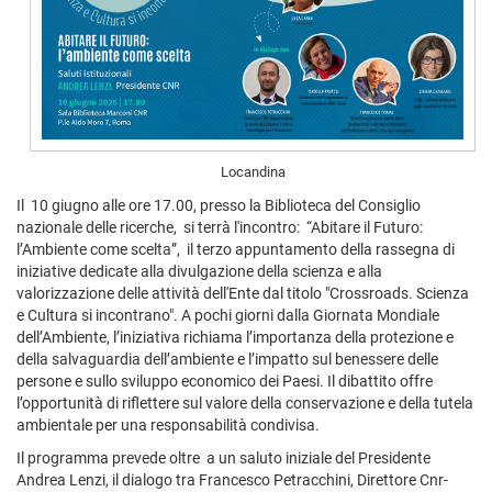
Locandina
Il 10 giugno alle ore 17.00, presso la Biblioteca del Consiglio
nazionale delle ricerche, si terrà l'incontro: “Abitare il Futuro:
l’Ambiente come scelta”, il terzo appuntamento della rassegna di
iniziative dedicate alla divulgazione della scienza e alla
valorizzazione delle attività dell'Ente dal titolo "Crossroads. Scienza
e Cultura si incontrano". A pochi giorni dalla Giornata Mondiale
dell’Ambiente, l’iniziativa richiama l’importanza della protezione e
della salvaguardia dell’ambiente e l’impatto sul benessere delle
persone e sullo sviluppo economico dei Paesi. Il dibattito offre
l’opportunità di riflettere sul valore della conservazione e della tutela
ambientale per una responsabilità condivisa.
Il programma prevede oltre a un saluto iniziale del Presidente
Andrea Lenzi, il dialogo tra Francesco Petracchini, Direttore Cnr-