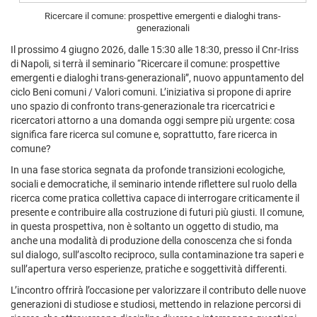
Ricercare il comune: prospettive emergenti e dialoghi trans-
generazionali
Il prossimo 4 giugno 2026, dalle 15:30 alle 18:30, presso il Cnr-Iriss
di Napoli, si terrà il seminario “Ricercare il comune: prospettive
emergenti e dialoghi trans-generazionali”, nuovo appuntamento del
ciclo Beni comuni / Valori comuni. L’iniziativa si propone di aprire
uno spazio di confronto trans-generazionale tra ricercatrici e
ricercatori attorno a una domanda oggi sempre più urgente: cosa
significa fare ricerca sul comune e, soprattutto, fare ricerca in
comune?
In una fase storica segnata da profonde transizioni ecologiche,
sociali e democratiche, il seminario intende riflettere sul ruolo della
ricerca come pratica collettiva capace di interrogare criticamente il
presente e contribuire alla costruzione di futuri più giusti. Il comune,
in questa prospettiva, non è soltanto un oggetto di studio, ma
anche una modalità di produzione della conoscenza che si fonda
sul dialogo, sull’ascolto reciproco, sulla contaminazione tra saperi e
sull’apertura verso esperienze, pratiche e soggettività differenti.
L’incontro offrirà l’occasione per valorizzare il contributo delle nuove
generazioni di studiose e studiosi, mettendo in relazione percorsi di