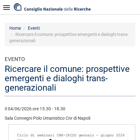
Salta
Navigazione
al
contenuto
principale
Home
Eventi
Ricercare il comune: prospettive emergenti e dialoghi trans-
generazionali
EVENTO
Ricercare il comune: prospettive
emergenti e dialoghi trans-
generazionali
Il 04/06/2026 ore 15.30 - 18.30
Sala Convegni Polo Umanistico Cnr di Napoli