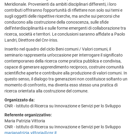
Meridionale. Provenienti da ambiti disciplinari differenti, i loro
contributi offriranno l’opportunità di riflettere non solo sui temi e
sugli oggetti delle rispettive ricerche, ma anche sui percorsi che
conducono alla costruzione della conoscenza, sulle sfide
dell’interdisciplinarità e sulle forme emergenti di collaborazione tra
ricerca, società e territori. Le conclusioni saranno affidate a Paolo
Landri, Direttore del Cnr-Iriss.
Inserito nel quadro del ciclo Beni comuni / Valori comuni, il
seminario rappresenta un’occasione per interrogare il significato
contemporaneo della ricerca come pratica pubblica e condivisa,
capace di generare apprendimento reciproco, costruire comunità
scientifiche aperte e contribuire alla produzione di valori comuni. In
questo senso, il dialogo tra generazioni non costituisce soltanto un
momento di confronto, ma diventa esso stesso una pratica di
ricerca orientata alla costruzione del comune.
Organizzato da:
CNR - Istituto di Ricerca su Innovazione e Servizi per lo Sviluppo
Referente organizzativo:
Maria Patrizia Vittoria
CNR - Istituto di Ricerca su Innovazione e Servizi per lo Sviluppo
mariapatrizia.vittoria@cnr.it