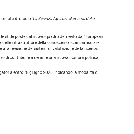
giornata di studio “
La Scienza Aperta nel prisma dello
 sulle sfide poste dal nuovo quadro delineato dall’European
 delle infrastrutture della conoscenza, con particolare
alla revisione dei sistemi di valutazione della ricerca.
tivo di contribuire a definire una nuova postura politica
gatoria entro l’8 giugno 2026, indicando la modalità di