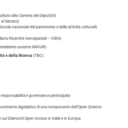
ltura alla Camera dei Deputati)
 al Senato)
uola nazionale del patrimonio e delle attività culturali)
liano Ricerche Aerospaziali – CIRA)
residente uscente ANVUR)
ità e della Ricerca
(TBC)
.
i, responsabilità e governance partecipata
conoscimento legislativo di una componente dell’Open Science
si sul Diamond Open Access in Italia e in Europa