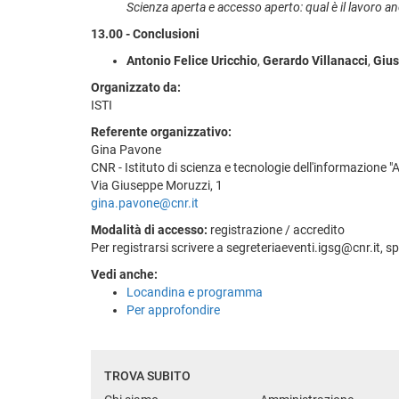
Scienza aperta e accesso aperto: qual è il lavoro a
13.00 - Conclusioni
Antonio Felice Uricchio
,
Gerardo Villanacci
,
Gius
Organizzato da:
ISTI
Referente organizzativo:
Gina Pavone
CNR - Istituto di scienza e tecnologie dell'informazione 
Via Giuseppe Moruzzi, 1
gina.pavone@cnr.it
Modalità di accesso:
registrazione / accredito
Per registrarsi scrivere a segreteriaeventi.igsg@cnr.it, 
Vedi anche:
Locandina e programma
Per approfondire
TROVA SUBITO