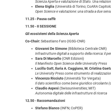
Scienza Aperta e valutazione di Stato. Una relazio
Elena Giglia
(Università di Torino; CoARA Capitol
Open Science e valutazione: una strada a due sens
11.25 - Pausa caffè
11.50 - II SESSIONE
Gli ecosistemi della Scienza Aperta
Co-Chair:
Sebastiano Faro (IGSG-CNR)
Giovanni De Simone
(Biblioteca Centrale CNR)
Infrastrutture digitali a supporto della ricerca: il
Sara Di Marcello
(CNR Edizioni)
Il Manifesto Open Science delle University Press
Lucilla Gatt, Ilaria A. Caggiano, M. Cristina Gaet
Le University Press come strumento di realizzazi
Vincenzo Ricciuto
(Università Tor Vergata)
Il dato scientifico come bene giuridico circolante
(
Claudio Aspesi
(Swissuniversities; MIT)
Autonomia digitale delle infrastrutture di ricerca
12.50 - Raccomandazioni
Stefano Bianco
(INFN; CoPER)