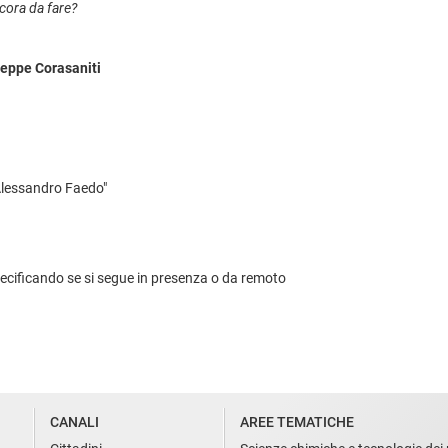
ncora da fare?
eppe Corasaniti
"Alessandro Faedo"
specificando se si segue in presenza o da remoto
CANALI
AREE TEMATICHE