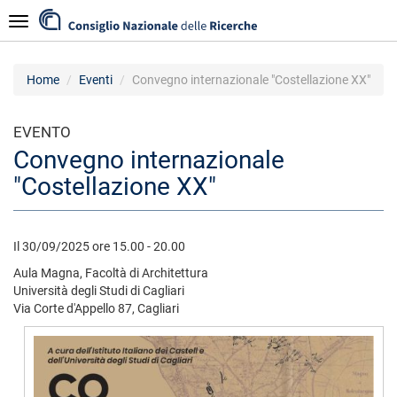
Salta
Navigazione
al
contenuto
principale
Home
Eventi
Convegno internazionale "Costellazione XX"
EVENTO
Convegno internazionale
"Costellazione XX"
Il 30/09/2025 ore 15.00 - 20.00
Aula Magna, Facoltà di Architettura
Università degli Studi di Cagliari
Via Corte d'Appello 87, Cagliari