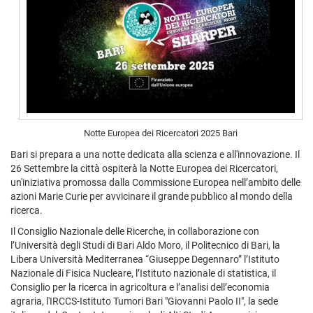
Notte Europea dei Ricercatori 2025 Bari
Bari si prepara a una notte dedicata alla scienza e all'innovazione. Il
26 Settembre la città ospiterà la Notte Europea dei Ricercatori,
un'iniziativa promossa dalla Commissione Europea nell’ambito delle
azioni Marie Curie per avvicinare il grande pubblico al mondo della
ricerca.
Il Consiglio Nazionale delle Ricerche, in collaborazione con
l’Università degli Studi di Bari Aldo Moro, il Politecnico di Bari, la
Libera Università Mediterranea “Giuseppe Degennaro” l’Istituto
Nazionale di Fisica Nucleare, l’Istituto nazionale di statistica, il
Consiglio per la ricerca in agricoltura e l’analisi dell’economia
agraria, l'IRCCS-Istituto Tumori Bari "Giovanni Paolo II", la sede