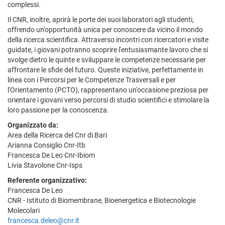
complessi.
Il CNR, inoltre, aprirà le porte dei suoi laboratori agli studenti,
offrendo un'opportunità unica per conoscere da vicino il mondo
della ricerca scientifica. Attraverso incontri con ricercatori e visite
guidate, i giovani potranno scoprire l'entusiasmante lavoro che si
svolge dietro le quinte e sviluppare le competenze necessarie per
affrontare le sfide del futuro. Queste iniziative, perfettamente in
linea con i Percorsi per le Competenze Trasversali e per
l'Orientamento (PCTO), rappresentano un'occasione preziosa per
orientare i giovani verso percorsi di studio scientifici e stimolare la
loro passione per la conoscenza.
Organizzato da:
Area della Ricerca del Cnr di Bari
Arianna Consiglio Cnr-Itb
Francesca De Leo Cnr-Ibiom
Livia Stavolone Cnr-Isps
Referente organizzativo:
Francesca De Leo
CNR - Istituto di Biomembrane, Bioenergetica e Biotecnologie
Molecolari
francesca.deleo@cnr.it