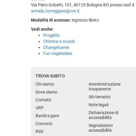
Via Piero Gobetti, 101, 40129 Bologna BO presso Isof 4
armida.torreggiani@cnr.it
Modalità di accesso:
ingresso libero
Vedi anche:
Progetto
Chimica a scuola
ChangeGame
Fun Vegetables
TROVA SUBITO
Chi siamo
Amministrazione
trasparente
Dove siamo
Siti tematici
Contatti
Note legali
URP
Dichiarazione di
Bandi e gare
accessibilità
Concorsi
Segnalazioni
accessibilità
RSS