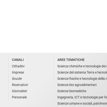
CANALI
AREE TEMATICHE
Cittadini
Scienze chimiche e tecnologie dei 
Imprese
Scienze del sistema Terra e tecnol
Scuole
Scienze fisiche e tecnologie della
Ricercatori
Scienze bio-agroalimentari
Giornalisti
Scienze biomediche
Personale
Ingegneria, ICT e tecnologie per l'e
Scienze umane e sociali, patrimon