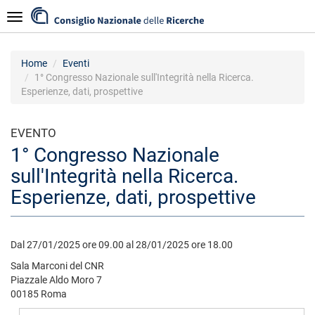
Salta
Navigazione
al
contenuto
principale
Home
Eventi
1° Congresso Nazionale sull'Integrità nella Ricerca.
Esperienze, dati, prospettive
EVENTO
1° Congresso Nazionale
sull'Integrità nella Ricerca.
Esperienze, dati, prospettive
Dal 27/01/2025 ore 09.00 al 28/01/2025 ore 18.00
Sala Marconi del CNR
Piazzale Aldo Moro 7
00185 Roma