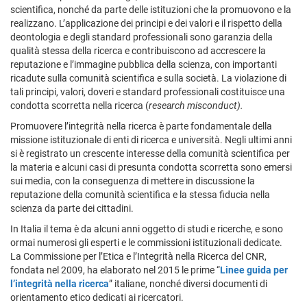
scientifica, nonché da parte delle istituzioni che la promuovono e la
realizzano. L’applicazione dei principi e dei valori e il rispetto della
deontologia e degli standard professionali sono garanzia della
qualità stessa della ricerca e contribuiscono ad accrescere la
reputazione e l’immagine pubblica della scienza, con importanti
ricadute sulla comunità scientifica e sulla società. La violazione di
tali principi, valori, doveri e standard professionali costituisce una
condotta scorretta nella ricerca (
research misconduct).
Promuovere l’integrità nella ricerca è parte fondamentale della
missione istituzionale di enti di ricerca e università. Negli ultimi anni
si è registrato un crescente interesse della comunità scientifica per
la materia e alcuni casi di presunta condotta scorretta sono emersi
sui media, con la conseguenza di mettere in discussione la
reputazione della comunità scientifica e la stessa fiducia nella
scienza da parte dei cittadini.
In Italia il tema è da alcuni anni oggetto di studi e ricerche, e sono
ormai numerosi gli esperti e le commissioni istituzionali dedicate.
La Commissione per l’Etica e l’Integrità nella Ricerca del CNR,
fondata nel 2009, ha elaborato nel 2015 le prime “
Linee guida per
l’integrità nella ricerca
” italiane, nonché diversi documenti di
orientamento etico dedicati ai ricercatori.