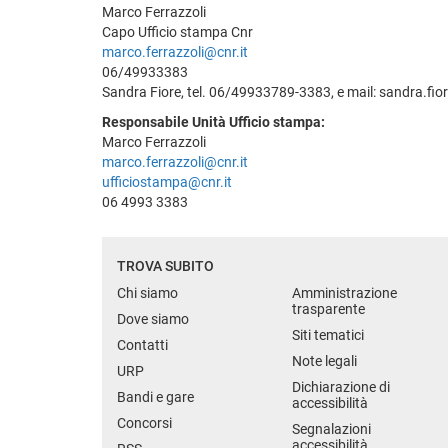
Marco Ferrazzoli
Capo Ufficio stampa Cnr
marco.ferrazzoli@cnr.it
06/49933383
Sandra Fiore, tel. 06/49933789-3383, e mail: sandra.fio
Responsabile Unità Ufficio stampa:
Marco Ferrazzoli
marco.ferrazzoli@cnr.it
ufficiostampa@cnr.it
06 4993 3383
TROVA SUBITO
Chi siamo
Amministrazione
trasparente
Dove siamo
Siti tematici
Contatti
Note legali
URP
Dichiarazione di
Bandi e gare
accessibilità
Concorsi
Segnalazioni
accessibilità