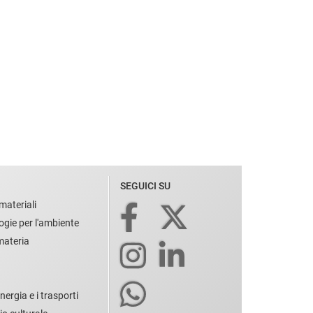
SEGUICI SU
materiali
ogie per l'ambiente
 materia
nergia e i trasporti