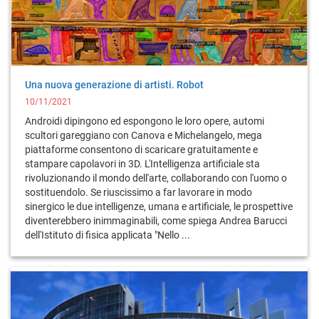
Una nuova generazione di artisti. Robot
10/11/2021
Androidi dipingono ed espongono le loro opere, automi
scultori gareggiano con Canova e Michelangelo, mega
piattaforme consentono di scaricare gratuitamente e
stampare capolavori in 3D. L'Intelligenza artificiale sta
rivoluzionando il mondo dell'arte, collaborando con l'uomo o
sostituendolo. Se riuscissimo a far lavorare in modo
sinergico le due intelligenze, umana e artificiale, le prospettive
diventerebbero inimmaginabili, come spiega Andrea Barucci
dell'Istituto di fisica applicata "Nello ...