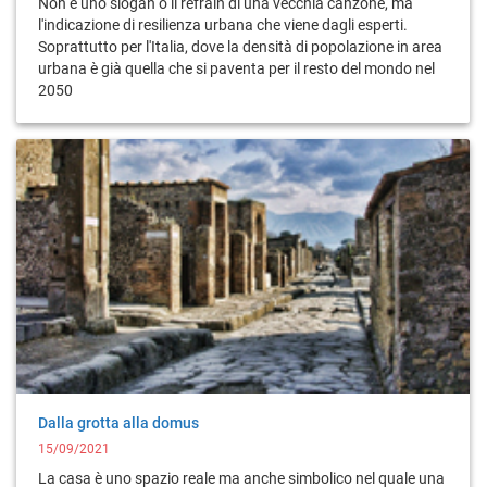
Non è uno slogan o il refrain di una vecchia canzone, ma
l'indicazione di resilienza urbana che viene dagli esperti.
Soprattutto per l'Italia, dove la densità di popolazione in area
urbana è già quella che si paventa per il resto del mondo nel
2050
Dalla grotta alla domus
15/09/2021
La casa è uno spazio reale ma anche simbolico nel quale una