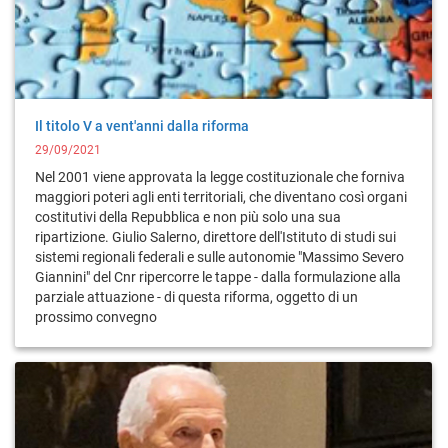
Il titolo V a vent'anni dalla riforma
29/09/2021
Nel 2001 viene approvata la legge costituzionale che forniva
maggiori poteri agli enti territoriali, che diventano così organi
costitutivi della Repubblica e non più solo una sua
ripartizione. Giulio Salerno, direttore dell'Istituto di studi sui
sistemi regionali federali e sulle autonomie "Massimo Severo
Giannini" del Cnr ripercorre le tappe - dalla formulazione alla
parziale attuazione - di questa riforma, oggetto di un
prossimo convegno