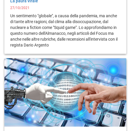
La paura virale
27/10/2021
Un sentimento "globale", a causa della pandemia, ma anche
di tante altre ragioni, dal clima alla disoccupazione, dal
nucleare a fiction come "Squid game". Lo approfondiamo in
questo numero dell'Almanacco, negli articoli del Focus ma
anche nelle altre rubriche, dalle recensioni all'intervista con il
regista Dario Argento