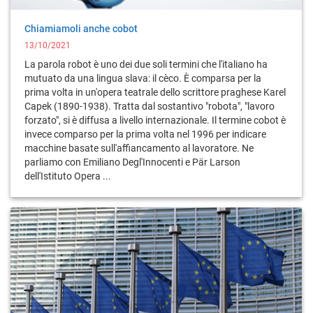
Chiamiamoli anche cobot
13/10/2021
La parola robot è uno dei due soli termini che l'italiano ha
mutuato da una lingua slava: il cèco. È comparsa per la
prima volta in un'opera teatrale dello scrittore pra­ghe­se Karel
Capek (1890-1938). Tratta dal sostantivo "ro­bota", "lavoro
forzato", si è diffusa a livello internazionale. Il termine cobot è
invece comparso per la prima volta nel 1996 per indicare
macchine basate sull'affiancamento al lavoratore. Ne
parliamo con Emiliano Degl'Innocenti e Pär Larson
dell'Istituto Opera ...