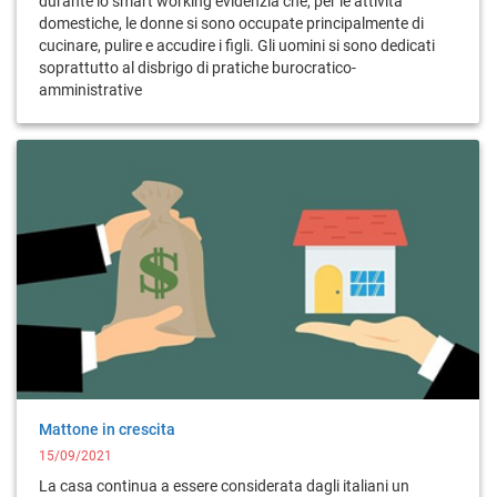
durante lo smart working evidenzia che, per le attività
domestiche, le donne si sono occupate principalmente di
cucinare, pulire e accudire i figli. Gli uomini si sono dedicati
soprattutto al disbrigo di pratiche burocratico-
amministrative
Mattone in crescita
15/09/2021
La casa continua a essere considerata dagli italiani un