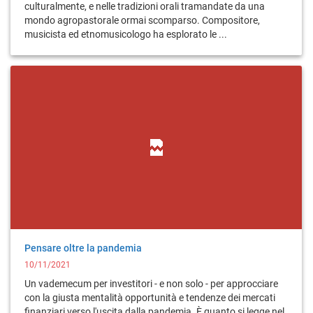
culturalmente, e nelle tradizioni orali tramandate da una
mondo agropastorale ormai scomparso. Compositore,
musicista ed etnomusicologo ha esplorato le ...
Pensare oltre la pandemia
10/11/2021
Un vademecum per investitori - e non solo - per approcciare
con la giusta mentalità opportunità e tendenze dei mercati
finanziari verso l'uscita dalla pandemia. È quanto si legge nel