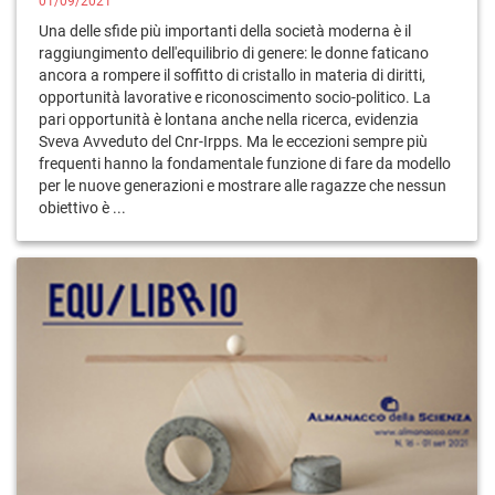
01/09/2021
Una delle sfide più importanti della società moderna è il
raggiungimento dell'equilibrio di genere: le donne faticano
ancora a rompere il soffitto di cristallo in materia di diritti,
opportunità lavorative e riconoscimento socio-politico. La
pari opportunità è lontana anche nella ricerca, evidenzia
Sveva Avveduto del Cnr-Irpps. Ma le eccezioni sempre più
frequenti hanno la fondamentale funzione di fare da modello
per le nuove generazioni e mostrare alle ragazze che nessun
obiettivo è ...