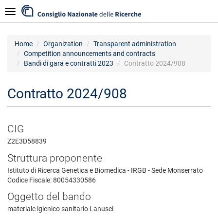
Skip
Navigazione
to
main
content
Home
Organization
Transparent administration
Competition announcements and contracts
Bandi di gara e contratti 2023
Contratto 2024/908
Contratto 2024/908
CIG
Z2E3D58839
Struttura proponente
Istituto di Ricerca Genetica e Biomedica - IRGB - Sede Monserrato
Codice Fiscale: 80054330586
Oggetto del bando
materiale igienico sanitario Lanusei