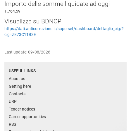
Importo delle somme liquidate ad oggi
1.764,59
Visualizza su BDNCP
https://dati.anticorruzione.it/superset/dashboard/dettaglio_cig/?
cig=ZE73C11B3E
Last update: 09/08/2026
USEFUL LINKS
About us
Getting here
Contacts
URP
Tender notices
Career opportunities
RSS