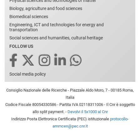
Physical sciences and technologies of matter
Biology, agriculture and food sciences
Biomedical sciences
Engineering, ICT and technologies for energy and
transportation
Social sciences and humanities, cultural heritage
FOLLOW US
Social media policy
Consiglio Nazionale delle Ricerche - Piazzale Aldo Moro, 7 - 00185 Roma,
Italia
Codice Fiscale 80054330586 - Partita IVA 02118311006 - Il Cnr è soggetto
allo split payment. -
Devolvi il 5x1000 al Cnr
Indirizzo Posta Elettronica Certificata (PEC) istituzionale
protocollo-
ammcen@pec.cnr.it