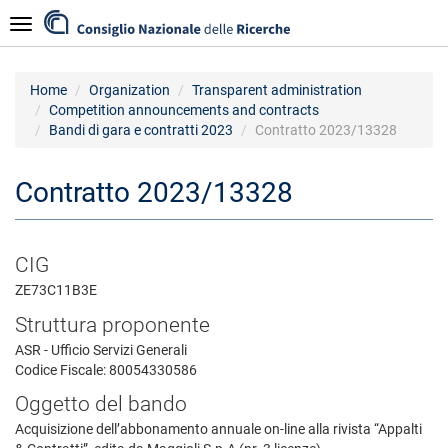
Skip
Navigazione
to
main
content
Home
Organization
Transparent administration
Competition announcements and contracts
Bandi di gara e contratti 2023
Contratto 2023/13328
Contratto 2023/13328
CIG
ZE73C11B3E
Struttura proponente
ASR - Ufficio Servizi Generali
Codice Fiscale: 80054330586
Oggetto del bando
Acquisizione dell’abbonamento annuale on-line alla rivista “Appalti