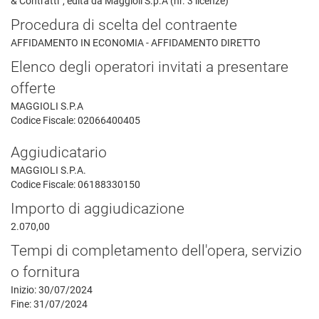
& Contratti”, edita da Maggioli S.p.A (nr. 3 licenze)
Procedura di scelta del contraente
AFFIDAMENTO IN ECONOMIA - AFFIDAMENTO DIRETTO
Elenco degli operatori invitati a presentare
offerte
MAGGIOLI S.P.A
Codice Fiscale: 02066400405
Aggiudicatario
MAGGIOLI S.P.A.
Codice Fiscale: 06188330150
Importo di aggiudicazione
2.070,00
Tempi di completamento dell'opera, servizio
o fornitura
Inizio: 30/07/2024
Fine: 31/07/2024