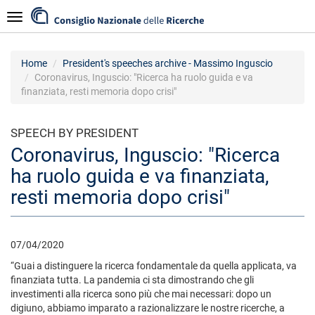
Skip
Navigazione
to
main
content
Home
President's speeches archive - Massimo Inguscio
Coronavirus, Inguscio: "Ricerca ha ruolo guida e va
finanziata, resti memoria dopo crisi"
SPEECH BY PRESIDENT
Coronavirus, Inguscio: "Ricerca
ha ruolo guida e va finanziata,
resti memoria dopo crisi"
07/04/2020
“Guai a distinguere la ricerca fondamentale da quella applicata, va
finanziata tutta. La pandemia ci sta dimostrando che gli
investimenti alla ricerca sono più che mai necessari: dopo un
digiuno, abbiamo imparato a razionalizzare le nostre ricerche, a