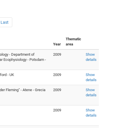
Last
Thematic
Year
area
iology - Department of
2009
Show
ar Ecophysiology - Potsdam -
details
ford - UK
2009
Show
details
er Fleming" - Atene - Grecia
2009
Show
details
2009
Show
details