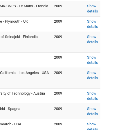
UMR-CNRS - Le Mans - Francia
2009
Show
details
e - Plymouth - UK
2009
Show
details
 of Seinajoki - Finlandia
2009
Show
details
2009
Show
details
California - Los Angeles - USA
2009
Show
details
rsity of Technology - Austria
2009
Show
details
rid - Spagna
2009
Show
details
esearch - USA
2009
Show
details