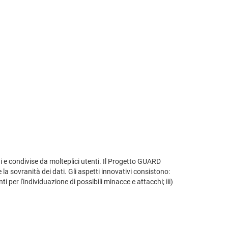
mini e condivise da molteplici utenti. Il Progetto GUARD
e la sovranità dei dati. Gli aspetti innovativi consistono:
ti per l'individuazione di possibili minacce e attacchi; iii)