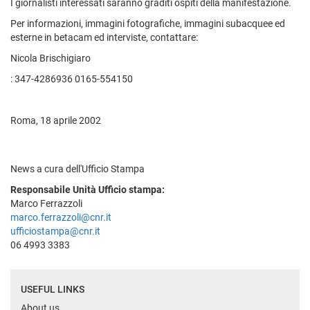
I giornalisti interessati saranno graditi ospiti della manifestazione.
Per informazioni, immagini fotografiche, immagini subacquee ed
esterne in betacam ed interviste, contattare:
Nicola Brischigiaro
: 347-4286936 0165-554150
Roma, 18 aprile 2002
News a cura dell'Ufficio Stampa
Responsabile Unità Ufficio stampa:
Marco Ferrazzoli
marco.ferrazzoli@cnr.it
ufficiostampa@cnr.it
06 4993 3383
USEFUL LINKS
About us