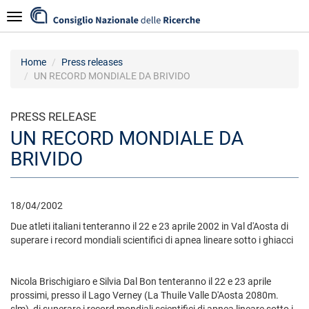
Skip
Navigazione
to
main
content
Home
Press releases
UN RECORD MONDIALE DA BRIVIDO
PRESS RELEASE
UN RECORD MONDIALE DA
BRIVIDO
18/04/2002
Due atleti italiani tenteranno il 22 e 23 aprile 2002 in Val d'Aosta di
superare i record mondiali scientifici di apnea lineare sotto i ghiacci
Nicola Brischigiaro e Silvia Dal Bon tenteranno il 22 e 23 aprile
prossimi, presso il Lago Verney (La Thuile Valle D'Aosta 2080m.