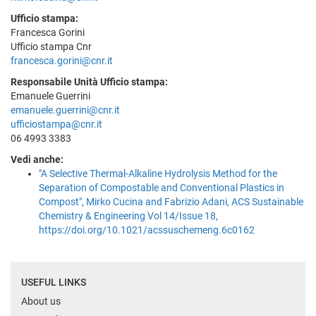
Ufficio stampa:
Francesca Gorini
Ufficio stampa Cnr
francesca.gorini@cnr.it
Responsabile Unità Ufficio stampa:
Emanuele Guerrini
emanuele.guerrini@cnr.it
ufficiostampa@cnr.it
06 4993 3383
Vedi anche:
"A Selective Thermal-Alkaline Hydrolysis Method for the
Separation of Compostable and Conventional Plastics in
Compost", Mirko Cucina and Fabrizio Adani, ACS Sustainable
Chemistry & Engineering Vol 14/Issue 18,
https://doi.org/10.1021/acssuschemeng.6c0162
USEFUL LINKS
About us