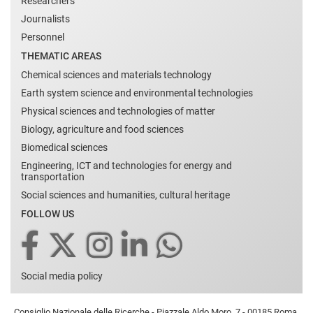
Researchers
Journalists
Personnel
THEMATIC AREAS
Chemical sciences and materials technology
Earth system science and environmental technologies
Physical sciences and technologies of matter
Biology, agriculture and food sciences
Biomedical sciences
Engineering, ICT and technologies for energy and
transportation
Social sciences and humanities, cultural heritage
FOLLOW US
Social media policy
Consiglio Nazionale delle Ricerche - Piazzale Aldo Moro, 7 - 00185 Roma,