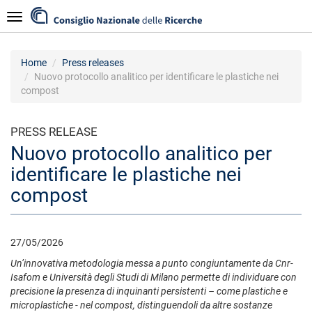
Skip
Navigazione
to
main
content
Home
Press releases
Nuovo protocollo analitico per identificare le plastiche nei
compost
PRESS RELEASE
Nuovo protocollo analitico per
identificare le plastiche nei
compost
27/05/2026
Un’innovativa metodologia messa a punto congiuntamente da Cnr-
Isafom e
Università degli Studi di Milano permette di individuare con
precisione la presenza di inquinanti persistenti – come plastiche e
microplastiche - nel compost, distinguendoli da altre sostanze