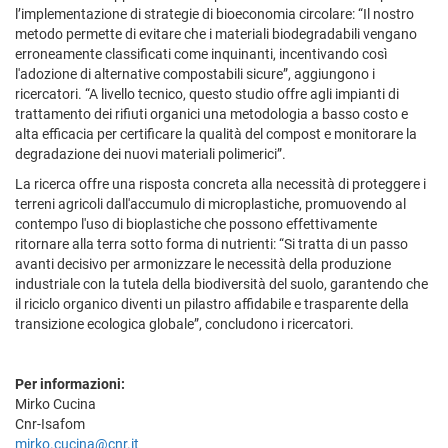
l’implementazione di strategie di bioeconomia circolare: “Il nostro
metodo permette di evitare che i materiali biodegradabili vengano
erroneamente classificati come inquinanti, incentivando così
l'adozione di alternative compostabili sicure”, aggiungono i
ricercatori. “A livello tecnico, questo studio offre agli impianti di
trattamento dei rifiuti organici una metodologia a basso costo e
alta efficacia per certificare la qualità del compost e monitorare la
degradazione dei nuovi materiali polimerici”.
La ricerca offre una risposta concreta alla necessità di proteggere i
terreni agricoli dall'accumulo di microplastiche, promuovendo al
contempo l'uso di bioplastiche che possono effettivamente
ritornare alla terra sotto forma di nutrienti: “Si tratta di un passo
avanti decisivo per armonizzare le necessità della produzione
industriale con la tutela della biodiversità del suolo, garantendo che
il riciclo organico diventi un pilastro affidabile e trasparente della
transizione ecologica globale”, concludono i ricercatori.
Per informazioni:
Mirko Cucina
Cnr-Isafom
mirko.cucina@cnr.it