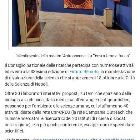
L'allestimento della mostra "Antropocene. La Terra a ferro e fuoco"
Il Consiglio nazionale delle ricerche partecipa con numerose attività
ed eventi alla 38esima edizione di
Futuro Remoto
, la manifestazione
di divulgazione della scienza che si apre venerdì 18 ottobre alla Città
della Scienza di Napoli.
Oltre 30 i laboratori interattivi proposti, su temi che spaziano dalla
biologia alla chimica, dalla medicina all’entanglement quantistico,
passando per l’ambiente e le scienze umane, cui si affiancano 40
attività ideate dalla rete Cnr-CREO (la rete Campania Outreach che
riunisce ricercatori e ricercatrici dei 20 Istituti di ricerca dislocati
nella regione), e in più giochi, conferenze, escape room e speed date
scientifici.