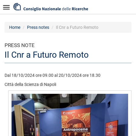
Skip
Navigazione
to
main
content
Home
Press notes
Il Cnr a Futuro Remoto
PRESS NOTE
Il Cnr a Futuro Remoto
Dal 18/10/2024 ore 09.00 al 20/10/2024 ore 18.30
Città della Scienza di Napoli