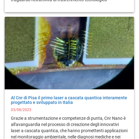
Al Cnr di Pisa il primo laser a cascata quantica interamente
progettato e sviluppato in Italia
03/08/2023
Grazie a strumentazione e competenze di punta, Cnr Nano è
all'avanguardia nel processo di creazione degli innovativi
laser a cascata quantica, che hanno promettenti applicazioni
nel monitoraggio ambientale, nelle diagnosi mediche e nei