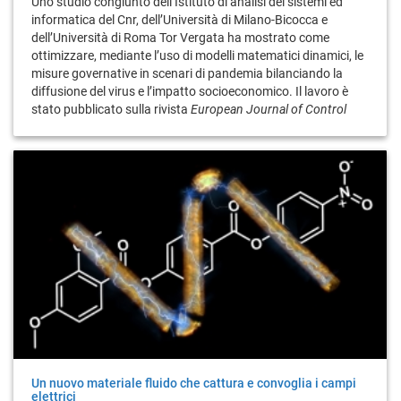
Uno studio congiunto dell’Istituto di analisi dei sistemi ed
informatica del Cnr, dell’Università di Milano-Bicocca e
dell’Università di Roma Tor Vergata ha mostrato come
ottimizzare, mediante l’uso di modelli matematici dinamici, le
misure governative in scenari di pandemia bilanciando la
diffusione del virus e l’impatto socioeconomico. Il lavoro è
stato pubblicato sulla rivista
European Journal of Control
Un nuovo materiale fluido che cattura e convoglia i campi
elettrici