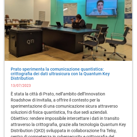
Prato sperimenta la comunicazione quantistica:
crittografia dei dati ultrasicura con la Quantum Key
Distribution
13/07/2023
È stata la città di Prato, nell’ambito dell’Innovation
Roadshow di Invitalia, a offrire il contesto per la
sperimentazione di una comunicazione sicura attraverso
soluzioni di fisica quantistica, fra due sedi aziendali.
Obiettivo: rendere impossibile intercettare i dati in transito
attraverso la crittografia, grazie alla tecnologia Quantum Key
Distribution (QKD) sviluppata in collaborazione fra Telsy,
centro di competenza in cybersecurity e crittografia del