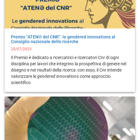
Premio "ATENƏ del CNR": le gendered innovations al
Consiglio nazionale delle ricerche
25/07/2023
Il Premio è dedicato a ricercatrici e ricercatori Cnr di ogni
disciplina per lavori che integrino la prospettiva di genere nel
disegno e nei risultati della ricerca: con esso, il Cnr intende
valorizzare le
gendered innovations
come approccio
scientifico