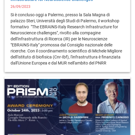
26/09/2023
Si è concluso oggi a Palermo, presso la Sala Magna di
palazzo Steri, Università degli Studi di Palermo, il workshop
formativo "The EBRAINS-Italy Research Infrastructure for
Neuroscience challenges", rivolto alla compagine
dell'Infrastruttura di Ricerca (IR) per le Neuroscienze
"EBRAINS-Italy" promossa dal Consiglio nazionale delle
ricerche. Con il coordinamento scientifico di Michele Migliore
dell'Istituto di biofisica (Cnr-Ibf), l'infrastruttura è finanziata
dall'Unione Europea e dal MUR nell'ambito del PNRR