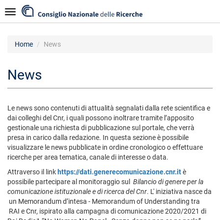
Skip
Navigazione
to
main
content
Home
News
News
Le news sono contenuti di attualità segnalati dalla rete scientifica e
dai colleghi del Cnr, i quali possono inoltrare tramite l’apposito
gestionale una richiesta di pubblicazione sul portale, che verrà
presa in carico dalla redazione. In questa sezione è possibile
visualizzare le news pubblicate in ordine cronologico o effettuare
ricerche per area tematica, canale di interesse o data.
Attraverso il link
https://dati.generecomunicazione.cnr.it
è
possibile partecipare al monitoraggio sul
Bilancio di genere per la
comunicazione istituzionale e di ricerca del Cnr
. L' iniziativa nasce da
un Memorandum d’intesa - Memorandum of Understanding tra
RAI e Cnr, ispirato alla campagna di comunicazione 2020/2021 di