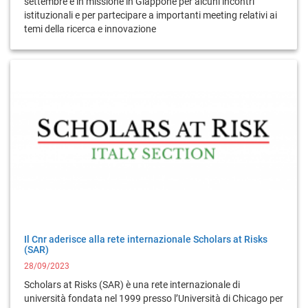
settembre è in missione in Giappone per alcuni incontri
istituzionali e per partecipare a importanti meeting relativi ai
temi della ricerca e innovazione
Il Cnr aderisce alla rete internazionale Scholars at Risks
(SAR)
28/09/2023
Scholars at Risks (SAR) è una rete internazionale di
università fondata nel 1999 presso l’Università di Chicago per