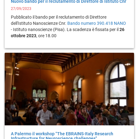
Nuovo bando per il reclutamento di Direttore di Istituto Cnr
27/09/2023
Pubblicato il bando per il reclutamento di Direttore
dell'Istituto Nanoscienze Cnr.
Bando numero 390.418 NANO
- Istituto nanoscienze (Pisa). La scadenza è fissata per il
26
ottobre 2023
, ore 18.00
A Palermo il workshop "The EBRAINS-Italy Research
Infrastructure for Neuroscience challenges"