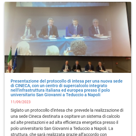
Presentazione del protocollo di intesa per una nuova sede
di CINECA, con un centro di supercalcolo integrato
nell'infrastruttura italiana ed europea presso il polo
universitario San Giovanni a Teduccio a Napoli
11/09/2023
Siglato un protocollo d'intesa che prevede la realizzazione di
una sede Cineca destinata a ospitare un sistema di calcolo
ad alte prestazioni e ad alta efficienza energetica presso il
polo universitario San Giovanni a Teduccio a Napoli. La
struttura, che sarà realizzata grazie all’accordo con