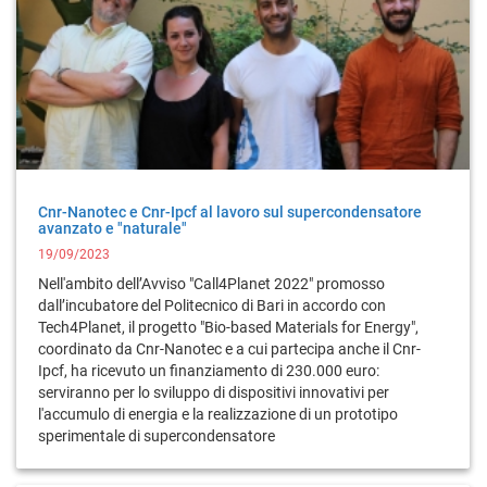
Cnr-Nanotec e Cnr-Ipcf al lavoro sul supercondensatore
avanzato e "naturale"
19/09/2023
Nell'ambito dell’Avviso "Call4Planet 2022" promosso
dall’incubatore del Politecnico di Bari in accordo con
Tech4Planet, il progetto "Bio-based Materials for Energy",
coordinato da Cnr-Nanotec e a cui partecipa anche il Cnr-
Ipcf, ha ricevuto un finanziamento di 230.000 euro:
serviranno per lo sviluppo di dispositivi innovativi per
l'accumulo di energia e la realizzazione di un prototipo
sperimentale di supercondensatore