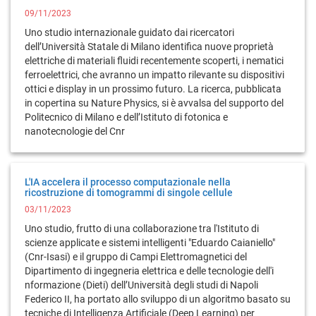
09/11/2023
Uno studio internazionale guidato dai ricercatori
dell’Università Statale di Milano identifica nuove proprietà
elettriche di materiali fluidi recentemente scoperti, i nematici
ferroelettrici, che avranno un impatto rilevante su dispositivi
ottici e display in un prossimo futuro. La ricerca, pubblicata
in copertina su Nature Physics, si è avvalsa del supporto del
Politecnico di Milano e dell’Istituto di fotonica e
nanotecnologie del Cnr
L'IA accelera il processo computazionale nella
ricostruzione di tomogrammi di singole cellule
03/11/2023
Uno studio, frutto di una collaborazione tra l'Istituto di
scienze applicate e sistemi intelligenti "Eduardo Caianiello"
(Cnr-Isasi) e il gruppo di Campi Elettromagnetici del
Dipartimento di ingegneria elettrica e delle tecnologie dell'i
nformazione (Dieti) dell’Università degli studi di Napoli
Federico II, ha portato allo sviluppo di un algoritmo basato su
tecniche di Intelligenza Artificiale (Deep Learning) per