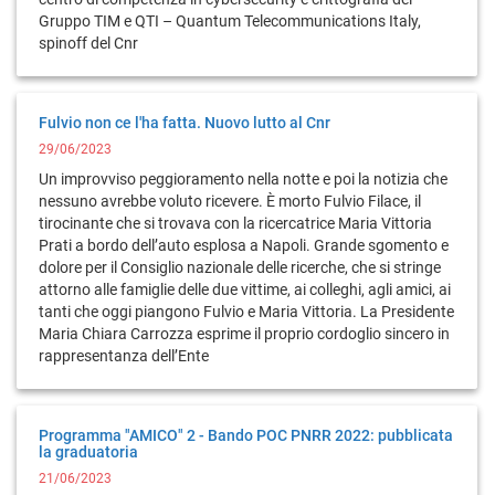
Gruppo TIM e QTI – Quantum Telecommunications Italy,
spinoff del Cnr
Fulvio non ce l'ha fatta. Nuovo lutto al Cnr
29/06/2023
Un improvviso peggioramento nella notte e poi la notizia che
nessuno avrebbe voluto ricevere. È morto Fulvio Filace, il
tirocinante che si trovava con la ricercatrice Maria Vittoria
Prati a bordo dell’auto esplosa a Napoli. Grande sgomento e
dolore per il Consiglio nazionale delle ricerche, che si stringe
attorno alle famiglie delle due vittime, ai colleghi, agli amici, ai
tanti che oggi piangono Fulvio e Maria Vittoria. La Presidente
Maria Chiara Carrozza esprime il proprio cordoglio sincero in
rappresentanza dell’Ente
Programma "AMICO" 2 - Bando POC PNRR 2022: pubblicata
la graduatoria
21/06/2023