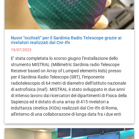
Nuovi "occhiali" per il Sardinia Radio Telescope grazie ai
rivelatori realizzati dal Cnr-Ifn
19/07/2023
E’ stata completata lo scorso giugno l’installazione dello
strumento MISTRAL (Millimetric Sardinia radio Telescope
Receiver based on Array of Lumped elements kids) presso
per il Sardinia Radio Telescope (SRT), l’imponente
radiotelescopio di 64 metri di diametro dell’Istituto nazionale
di astrofisica (Inaf). MISTRAL è stato sviluppato in due anni
di intenso lavoro dai ricercatori del dipartimenti di Fisica della
Sapienza ed è dotato di una array di 415 rivelatori a
induttanza cinetica (KIDs) realizzati dal Cnr-Ifn di Roma,
all'interno di una collaborazone di lunga data fra i due enti