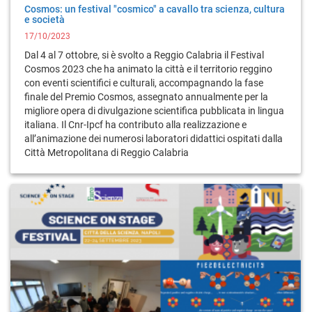
Cosmos: un festival "cosmico" a cavallo tra scienza, cultura
e società
17/10/2023
Dal 4 al 7 ottobre, si è svolto a Reggio Calabria il Festival
Cosmos 2023 che ha animato la città e il territorio reggino
con eventi scientifici e culturali, accompagnando la fase
finale del Premio Cosmos, assegnato annualmente per la
migliore opera di divulgazione scientifica pubblicata in lingua
italiana. Il Cnr-Ipcf ha contributo alla realizzazione e
all’animazione dei numerosi laboratori didattici ospitati dalla
Città Metropolitana di Reggio Calabria