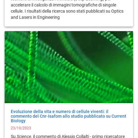
accelerare il calcolo di immagini tomografiche di singole
cellule. I risultati della ricerca sono stati pubblicati su Optics
and Lasers in Engineering
Evoluzione della vita e numero di cellule viventi: il
commento del Cnr-Isafom allo studio pubblicato su Current
Biology
23/10/2023
Su
Science,
il commento di Alessio Collalti - primo ricercatore