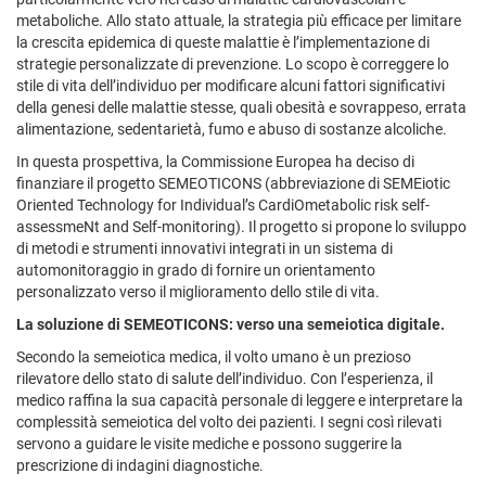
metaboliche. Allo stato attuale, la strategia più efficace per limitare
la crescita epidemica di queste malattie è l’implementazione di
strategie personalizzate di prevenzione. Lo scopo è correggere lo
stile di vita dell’individuo per modificare alcuni fattori significativi
della genesi delle malattie stesse, quali obesità e sovrappeso, errata
alimentazione, sedentarietà, fumo e abuso di sostanze alcoliche.
In questa prospettiva, la Commissione Europea ha deciso di
finanziare il progetto SEMEOTICONS (abbreviazione di SEMEiotic
Oriented Technology for Individual’s CardiOmetabolic risk self-
assessmeNt and Self-monitoring). Il progetto si propone lo sviluppo
di metodi e strumenti innovativi integrati in un sistema di
automonitoraggio in grado di fornire un orientamento
personalizzato verso il miglioramento dello stile di vita.
La soluzione di SEMEOTICONS: verso una semeiotica digitale.
Secondo la semeiotica medica, il volto umano è un prezioso
rilevatore dello stato di salute dell’individuo. Con l’esperienza, il
medico raffina la sua capacità personale di leggere e interpretare la
complessità semeiotica del volto dei pazienti. I segni così rilevati
servono a guidare le visite mediche e possono suggerire la
prescrizione di indagini diagnostiche.