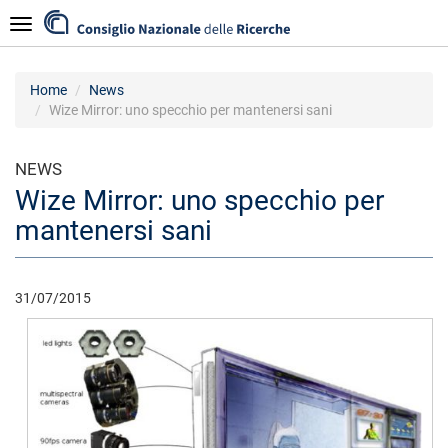
Skip
Navigazione
to
main
content
Home
News
Wize Mirror: uno specchio per mantenersi sani
NEWS
Wize Mirror: uno specchio per
mantenersi sani
31/07/2015