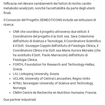
l'efficacia nel rilevare cambiamenti dei fattori di rischio cardio-
metabolici analizzati, nonché l'accettabilità da parte degli utenti
finali.
Il Consorzio del Progetto SEMEOTICONS include sei istituzioni di
ricerca:
CNR che coordina il progetto attraverso due istituti: il
Coordinatore del progetto è la Dott.ssa. Sara Colantonio
dell'Istituto di Scienza e Tecnologie, il Coordinatore Scientifico
è il Dott. Giuseppe Coppini dell'Istituto di Fisiologia Clinica, il
Coordinatore Clinico è la Dott.ssa Maria Aurora Morales (che
ha sostituito il Dott. Paolo Marraccini) dell'Istituto di
Fisiologia Clinica.
FORTH, Foundation for Research and Technology-Hellas,
Grecia
LIU, Linkoping University, Svezia
UCLAN, University of Central Lancashire, Regno Unito
NTNU, Norwegian University of Science and Technology,
Norvegia
CNRH Centre de Recherche en Nutrition Humaine, Francia.
Due partner industriali: