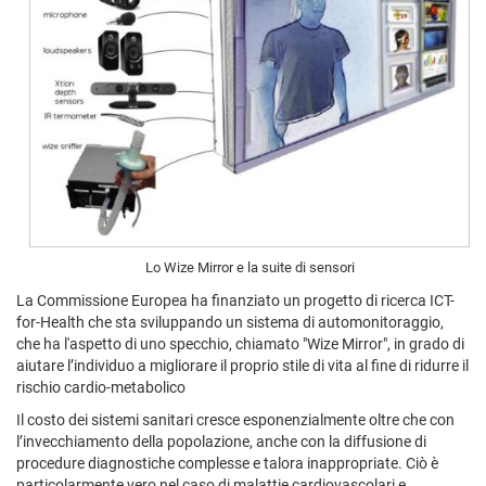
Lo Wize Mirror e la suite di sensori
La Commissione Europea ha finanziato un progetto di ricerca ICT-
for-Health che sta sviluppando un sistema di automonitoraggio,
che ha l'aspetto di uno specchio, chiamato "Wize Mirror", in grado di
aiutare l’individuo a migliorare il proprio stile di vita al fine di ridurre il
rischio cardio-metabolico
Il costo dei sistemi sanitari cresce esponenzialmente oltre che con
l’invecchiamento della popolazione, anche con la diffusione di
procedure diagnostiche complesse e talora inappropriate. Ciò è
particolarmente vero nel caso di malattie cardiovascolari e