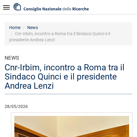
Skip
Navigazione
to
main
content
Home
News
Cnr-Irbim, incontro a Roma tra il Sindaco Quinci e il
presidente Andrea Lenzi
NEWS
Cnr-Irbim, incontro a Roma tra il
Sindaco Quinci e il presidente
Andrea Lenzi
28/05/2026