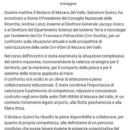
Immagine
Questa mattina il Sindaco di Mazara del Vallo, Salvatore Quinci, ha
incontrato a Roma il Presidente del Consiglio Nazionale delle
Ricerche, Andrea Lenzi, insieme al Direttore Generale Jacopo Greco
e al Direttore del Dipartimento Scienze del sistema Terra e tecnologie
per l'ambiente del Cnr Francesco Petracchini (Cnr-Dsstta), per un
confronto sulla situazione attuale e sulle prospettive di
valorizzazione della sede Cnr-Irbim di Mazara del Vallo.
Nel corso dell’incontro è stata esaminata la situazione complessiva
del centro mazarese, riconoscendone la valenza strategica per il
territorio, per la marineria, per il comparto della pesca e per il
sistema della ricerca applicata al mare.
Il confronto si è svolto in un clima di attenzione e piena
collaborazione istituzionale. È stata condivisa l’importanza di
valorizzare il patrimonio di competenze, relazioni e conoscenze
costruito negli anni dalla sede CNR-IRBIM di Mazara del Vallo, in un
contesto fortemente legato al porto, alla flotta peschereccia e alla
filiera ittica.
Il Sindaco Quinci ha ribadito la piena disponibilità a collaborare, per
quanto di propria competenza, alla definizione di un percorso
condiviso che possa tenere insieme le esigenze organizzative del