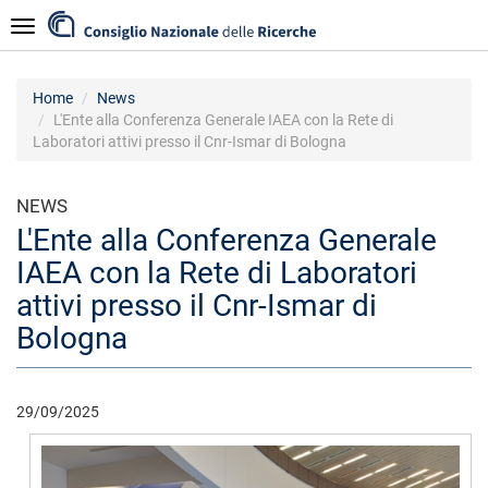
Skip
Navigazione
to
main
content
Home
News
L'Ente alla Conferenza Generale IAEA con la Rete di
Laboratori attivi presso il Cnr-Ismar di Bologna
NEWS
L'Ente alla Conferenza Generale
IAEA con la Rete di Laboratori
attivi presso il Cnr-Ismar di
Bologna
29/09/2025