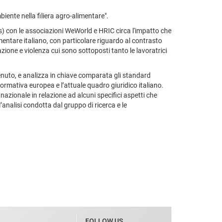
biente nella filiera agro-alimentare".
iss) con le associazioni WeWorld e HRIC circa l'impatto che
mentare italiano, con particolare riguardo al contrasto
zione e violenza cui sono sottoposti tanto le lavoratrici
tenuto, e analizza in chiave comparata gli standard
ormativa europea e l’attuale quadro giuridico italiano.
azionale in relazione ad alcuni specifici aspetti che
l’analisi condotta dal gruppo di ricerca e le
FOLLOW US