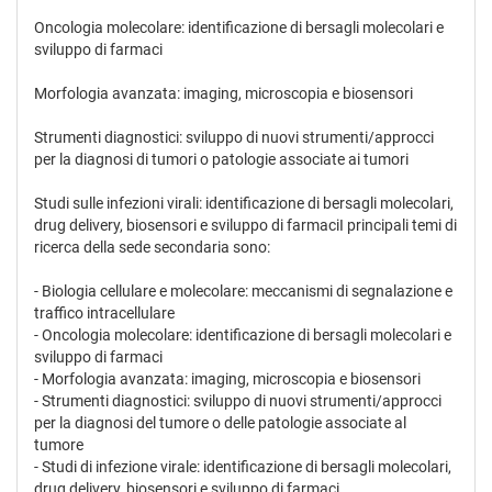
Oncologia molecolare: identificazione di bersagli molecolari e
sviluppo di farmaci
Morfologia avanzata: imaging, microscopia e biosensori
Strumenti diagnostici: sviluppo di nuovi strumenti/approcci
per la diagnosi di tumori o patologie associate ai tumori
Studi sulle infezioni virali: identificazione di bersagli molecolari,
drug delivery, biosensori e sviluppo di farmaciI principali temi di
ricerca della sede secondaria sono:
- Biologia cellulare e molecolare: meccanismi di segnalazione e
traffico intracellulare
- Oncologia molecolare: identificazione di bersagli molecolari e
sviluppo di farmaci
- Morfologia avanzata: imaging, microscopia e biosensori
- Strumenti diagnostici: sviluppo di nuovi strumenti/approcci
per la diagnosi del tumore o delle patologie associate al
tumore
- Studi di infezione virale: identificazione di bersagli molecolari,
drug delivery, biosensori e sviluppo di farmaci