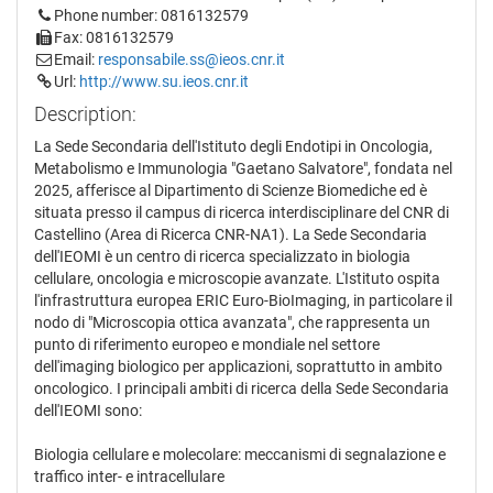
Phone number: 0816132579
Fax: 0816132579
Email:
responsabile.ss@ieos.cnr.it
Url:
http://www.su.ieos.cnr.it
Description:
La Sede Secondaria dell'Istituto degli Endotipi in Oncologia,
Metabolismo e Immunologia "Gaetano Salvatore", fondata nel
2025, afferisce al Dipartimento di Scienze Biomediche ed è
situata presso il campus di ricerca interdisciplinare del CNR di
Castellino (Area di Ricerca CNR-NA1). La Sede Secondaria
dell'IEOMI è un centro di ricerca specializzato in biologia
cellulare, oncologia e microscopie avanzate. L'Istituto ospita
l'infrastruttura europea ERIC Euro-BioImaging, in particolare il
nodo di "Microscopia ottica avanzata", che rappresenta un
punto di riferimento europeo e mondiale nel settore
dell'imaging biologico per applicazioni, soprattutto in ambito
oncologico. I principali ambiti di ricerca della Sede Secondaria
dell'IEOMI sono:
Biologia cellulare e molecolare: meccanismi di segnalazione e
traffico inter- e intracellulare