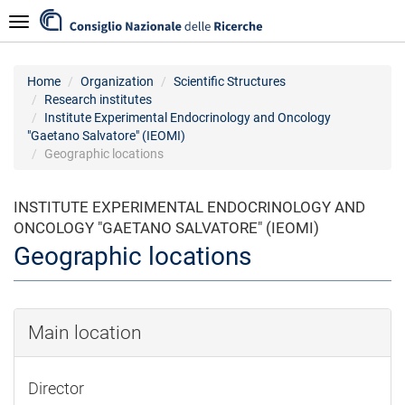
Skip
Navigazione
to
main
content
Home
Organization
Scientific Structures
Research institutes
Institute Experimental Endocrinology and Oncology
"Gaetano Salvatore" (IEOMI)
Geographic locations
INSTITUTE EXPERIMENTAL ENDOCRINOLOGY AND
ONCOLOGY "GAETANO SALVATORE" (IEOMI)
Geographic locations
Main location
Director