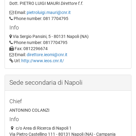
Dott. PIETRO LUIGI MAURI
Direttore f.f.
Email:
pietroluigi.mauri@cnr.it
Phone number: 081 7704795
Info
Via Sergio Pansini, 5 - 80131 Napoli (NA)
Phone number: 0817704795
Fax: 0812296674
Email:
direttore.ieomi@cnr.it
Url:
http://www.ieos.cnr.it/
Sede secondaria di Napoli
Chief
ANTONINO COLANZI
Info
c/o Area di Ricerca di Napoli 1
Via Pietro Castellino 111 - 80131 Napoli (NA) - Campania