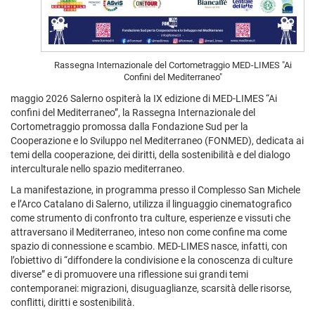
Rassegna Internazionale del Cortometraggio MED-LIMES "Ai
Confini del Mediterraneo"
maggio 2026 Salerno ospiterà la IX edizione di MED-LIMES “Ai
confini del Mediterraneo”, la Rassegna Internazionale del
Cortometraggio promossa dalla Fondazione Sud per la
Cooperazione e lo Sviluppo nel Mediterraneo (FONMED), dedicata ai
temi della cooperazione, dei diritti, della sostenibilità e del dialogo
interculturale nello spazio mediterraneo.
La manifestazione, in programma presso il Complesso San Michele
e l’Arco Catalano di Salerno, utilizza il linguaggio cinematografico
come strumento di confronto tra culture, esperienze e vissuti che
attraversano il Mediterraneo, inteso non come confine ma come
spazio di connessione e scambio. MED-LIMES nasce, infatti, con
l’obiettivo di “diffondere la condivisione e la conoscenza di culture
diverse” e di promuovere una riflessione sui grandi temi
contemporanei: migrazioni, disuguaglianze, scarsità delle risorse,
conflitti, diritti e sostenibilità.