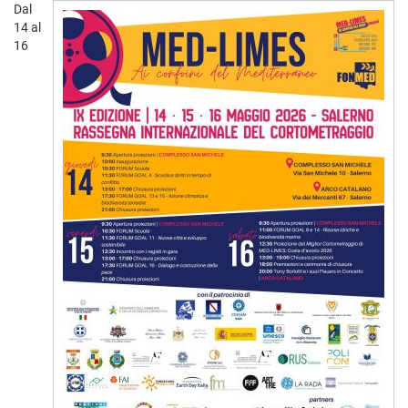
Dal
14 al
16