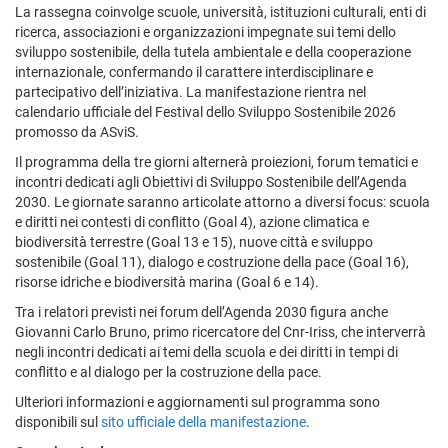
La rassegna coinvolge scuole, università, istituzioni culturali, enti di
ricerca, associazioni e organizzazioni impegnate sui temi dello
sviluppo sostenibile, della tutela ambientale e della cooperazione
internazionale, confermando il carattere interdisciplinare e
partecipativo dell’iniziativa. La manifestazione rientra nel
calendario ufficiale del Festival dello Sviluppo Sostenibile 2026
promosso da ASviS.
Il programma della tre giorni alternerà proiezioni, forum tematici e
incontri dedicati agli Obiettivi di Sviluppo Sostenibile dell’Agenda
2030. Le giornate saranno articolate attorno a diversi focus: scuola
e diritti nei contesti di conflitto (Goal 4), azione climatica e
biodiversità terrestre (Goal 13 e 15), nuove città e sviluppo
sostenibile (Goal 11), dialogo e costruzione della pace (Goal 16),
risorse idriche e biodiversità marina (Goal 6 e 14).
Tra i relatori previsti nei forum dell’Agenda 2030 figura anche
Giovanni Carlo Bruno, primo ricercatore del Cnr-Iriss, che interverrà
negli incontri dedicati ai temi della scuola e dei diritti in tempi di
conflitto e al dialogo per la costruzione della pace.
Ulteriori informazioni e aggiornamenti sul programma sono
disponibili sul
sito ufficiale della manifestazione
.