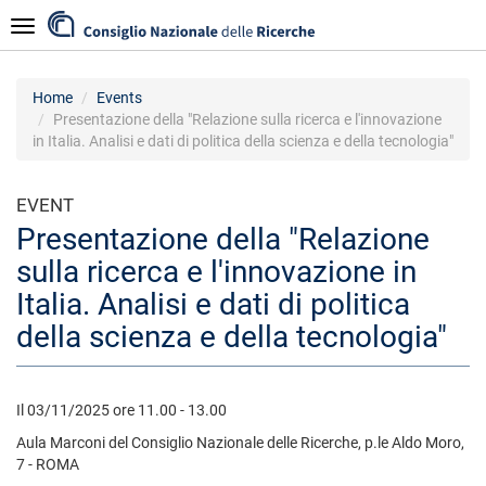
Skip
Navigazione
to
main
content
Home
Events
Presentazione della "Relazione sulla ricerca e l'innovazione
in Italia. Analisi e dati di politica della scienza e della tecnologia"
EVENT
Presentazione della "Relazione
sulla ricerca e l'innovazione in
Italia. Analisi e dati di politica
della scienza e della tecnologia"
Il 03/11/2025 ore 11.00 - 13.00
Aula Marconi del Consiglio Nazionale delle Ricerche, p.le Aldo Moro,
7 - ROMA