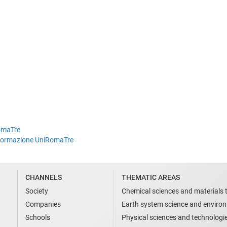
RomaTre
la Formazione UniRomaTre
CHANNELS
THEMATIC AREAS
Society
Chemical sciences and materials 
Companies
Earth system science and enviro
Schools
Physical sciences and technologi