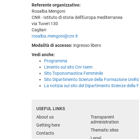
Referente organizzativo:
Rosalba Mengoni
CNR - Istituto di storia dell'Europa mediterranea
via Tuveri 130
Cagliari
rosalba.mengoni@cnr.it
Modalità di accesso:
ingresso libero
Vedi anche:
Programma
L'evento sul sito Cnr-Isem
Sito Toponomastica Femminile
Sito Dipartimento Scienze della Formazione Uni
La notizia sul sito del Dipartimento Scienze del
USEFUL LINKS
About us
Transparent
administration
Getting here
Thematic sites
Contacts
Legal