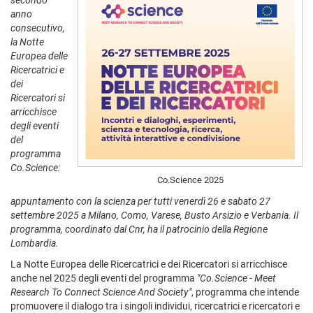
secondo
anno
consecutivo,
la Notte
Europea delle
Ricercatrici e
dei
Ricercatori si
arricchisce
degli eventi
del
programma
Co.Science:
Co.Science 2025
appuntamento con la scienza per tutti venerdì 26 e sabato 27
settembre 2025 a Milano, Como, Varese, Busto Arsizio e Verbania. Il
programma, coordinato dal Cnr, ha il patrocinio della Regione
Lombardia.
La Notte Europea delle Ricercatrici e dei Ricercatori si arricchisce
anche nel 2025 degli eventi del programma
"Co.Science - Meet
Research To Connect Science And Society"
, programma che intende
promuovere il dialogo tra i singoli individui, ricercatrici e ricercatori e