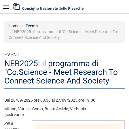
Skip
Navigazione
to
main
content
Home
Events
NER2025: il programma di "Co.Science - Meet Research To
Connect Science And Society
EVENT
NER2025: il programma di
"Co.Science - Meet Research To
Connect Science And Society
Dal 26/09/2025 ore 08.30 al 27/09/2025 ore 19.00
Milano, Varese, Como, Busto Arsizio, Verbania
(sedi varie)
Per il