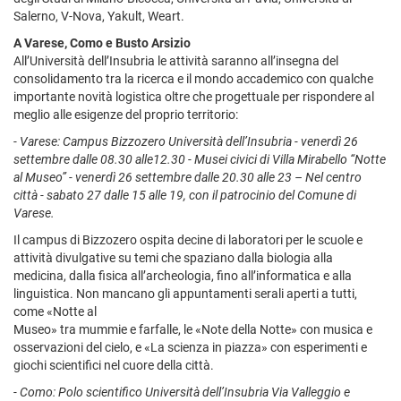
Salerno, V-Nova, Yakult, Weart.
A Varese, Como e Busto Arsizio
All’Università dell’Insubria le attività saranno all’insegna del
consolidamento tra la ricerca e il mondo accademico con qualche
importante novità logistica oltre che progettuale per rispondere al
meglio alle esigenze del proprio territorio:
- Varese: Campus Bizzozero Università dell’Insubria - venerdì 26
settembre dalle 08.30 alle12.30 - Musei civici di Villa Mirabello “Notte
al Museo” - venerdì 26 settembre dalle 20.30 alle 23 – Nel centro
città - sabato 27 dalle 15 alle 19, con il patrocinio del Comune di
Varese.
Il campus di Bizzozero ospita decine di laboratori per le scuole e
attività divulgative su temi che spaziano dalla biologia alla
medicina, dalla fisica all’archeologia, fino all’informatica e alla
linguistica. Non mancano gli appuntamenti serali aperti a tutti,
come «Notte al
Museo» tra mummie e farfalle, le «Note della Notte» con musica e
osservazioni del cielo, e «La scienza in piazza» con esperimenti e
giochi scientifici nel cuore della città.
- Como: Polo scientifico Università dell’Insubria Via Valleggio e