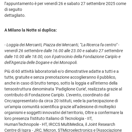
l’appuntamento è per venerdì 26 e sabato 27 settembre 2025 come
di seguito
dettagliato.
A Milano la Notte si duplica:
- Loggia dei Mercanti, Piazza dei Mercanti, “La Ricerca fa centro" -
venerdì 26 settembre dalle 16.00 alle 23.00 e sabato 27 settembre
dalle 10.00 alle 18.00, con il patrocinio della Fondazione Cariplo e
dell’Agenzia delle Dogane e dei Monopoli.
Più di 60 attività laboratoriali e/o dimostrative adatte a tutti e a
tutte, gratuite e senza prenotazione accoglieranno il pubblico,
anche in caso di brutto tempo, sotto la loggia e all’interno della
tensostruttura denominata ‘Padiglione Curie’, realizzata grazie al
contributo di Fondazione Cariplo. L’evento, coordinato dal
Cnr,rappresentato da circa 20 Istituti, vede la partecipazione di
un’ampia comunità scientifica grazie all’adesione di molteplici
organismi e soggetti innovativi del territorio, Oltre a confermare la
loro presenza l'Istituto Italiano di Tecnologia - IIT,
HumanTechnopole - HT, IRCCS MultiMedica, il Joint Research
Centre di Ispra - JRC, Micron, STMicroelectronics e l'Associazione