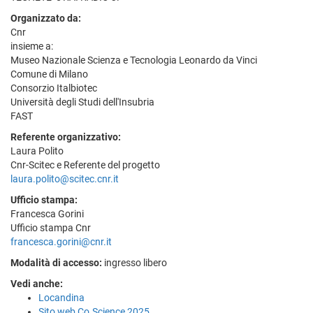
Organizzato da:
Cnr
insieme a:
Museo Nazionale Scienza e Tecnologia Leonardo da Vinci
Comune di Milano
Consorzio Italbiotec
Università degli Studi dell'Insubria
FAST
Referente organizzativo:
Laura Polito
Cnr-Scitec e Referente del progetto
laura.polito@scitec.cnr.it
Ufficio stampa:
Francesca Gorini
Ufficio stampa Cnr
francesca.gorini@cnr.it
Modalità di accesso:
ingresso libero
Vedi anche:
Locandina
Sito web Co.Science 2025