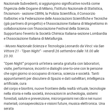
Nazionale Subvedenti, si aggiungono significative novità come
l’Agenzia delle Dogane di Milano, l’Istituto Nazionale di Statistica,
l’Acismom - sezione CBRN, la Polizia Scientifica, il Consorzio
Italbiotec e la Federazione delle Associazioni Scientifiche e Tecniche
(già partners di progetto) e l’Associazione Italiana di Magnetismo in
collaborazione con l’Associazione Festival della Scienza.
Supportano l’evento la Società Chimica Italiana-sezione Lombardia
e l’Associazione Italiana di Metallurgia.
- Museo Nazionale Scienza e Tecnologia Leonardo da Vinci: via San
Vittore 21 - "Open Night" - venerdì 26 settembre dalle 18.00 alle
23.30.
“Open Night” proporrà un’intera serata gratuita con laboratori,
visite, performance, incontri e dialoghi one-to-one con le persone
che ogni giorno si occupano di ricerca, scienza e società. Tanti
appuntamenti per discutere di Spazio e dati satellitari, intelligenza
artificiale, cura
del corpo e bioritmi, nuove frontiere della realtà virtuale, tecnologie
nella storia e nella società, innovazioni in archeologia, sistemi
forestali, salute e prevenzione, microrganismi nei cibi e nei nuovi
materiali, consapevolezza e visioni future, musica elettronica. Una
serata