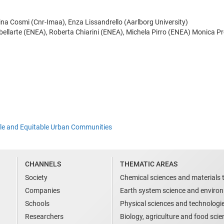
ina Cosmi (Cnr-Imaa), Enza Lissandrello (Aarlborg University)
abellarte (ENEA), Roberta Chiarini (ENEA), Michela Pirro (ENEA) Monica P
able and Equitable Urban Communities
CHANNELS
THEMATIC AREAS
Society
Chemical sciences and materials 
Companies
Earth system science and enviro
Schools
Physical sciences and technologi
Researchers
Biology, agriculture and food sci