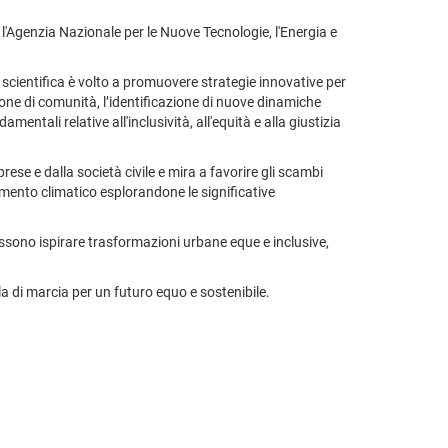
 l'Agenzia Nazionale per le Nuove Tecnologie, l'Energia e
 scientifica è volto a promuovere strategie innovative per
ione di comunità, l’identificazione di nuove dinamiche
ntali relative all'inclusività, all'equità e alla giustizia
ese e dalla società civile e mira a favorire gli scambi
amento climatico esplorandone le significative
ssono ispirare trasformazioni urbane eque e inclusive,
la di marcia per un futuro equo e sostenibile.